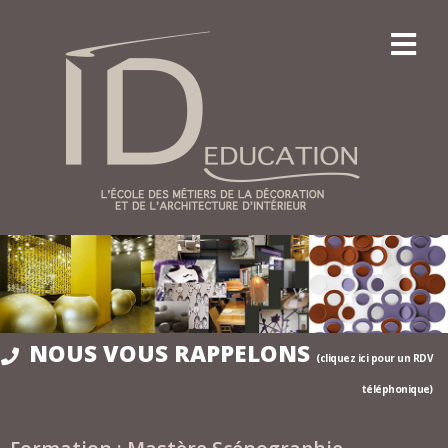
NOUS VOUS RAPPELONS
(cliquez ici pour un RDV
téléphonique)