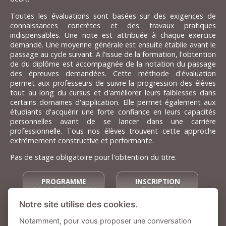
Toutes les évaluations sont basées sur des exigences de
connaissances concrètes et des travaux pratiques
indispensables. Une note est attribuée à chaque exercice
demandé. Une moyenne générale est ensuite établie avant le
passage au cycle suivant. A l'issue de la formation, l'obtention
de du diplôme est accompagnée de la notation du passage
des épreuves demandées. Cette méthode d'évaluation
permet aux professeurs de suivre la progression des élèves
tout au long du cursus et d'améliorer leurs faiblesses dans
certains domaines d'application. Elle permet également aux
étudiants d'acquérir une forte confiance en leurs capacités
personnelles avant de se lancer dans une carrière
professionnelle. Tous nos élèves trouvent cette approche
extrêmement constructive et performante.
Pas de stage obligatoire pour l'obtention du titre.
PROGRAMME
INSCRIPTION
DE LA FORMATION
EN LIGNE
Notre site utilise des cookies.
TARIFS DE
Notamment, pour vous proposer une conversation
CETTE FORMATION