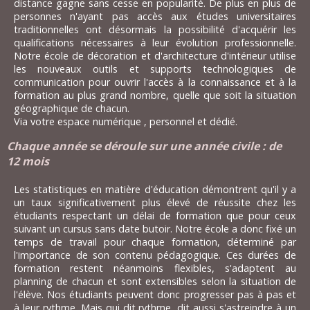
distance gagne sans cesse en popularité. De plus en plus de
personnes n'ayant pas accès aux études universitaires
traditionnelles ont désormais la possibilité d'acquérir les
qualifications nécessaires à leur évolution professionnelle.
Notre école de décoration et d'architecture d'intérieur utilise
les nouveaux outils et supports technologiques de
communication pour ouvrir l'accès à la connaissance et à la
formation au plus grand nombre, quelle que soit la situation
géographique de chacun.
Via votre espace numérique , personnel et dédié.
Chaque année se déroule sur une année civile : de
12 mois
Les statistiques en matière d'éducation démontrent qu'il y a
un taux significativement plus élevé de réussite chez les
étudiants respectant un délai de formation que pour ceux
suivant un cursus sans date butoir. Notre école a donc fixé un
temps de travail pour chaque formation, déterminé par
l'importance de son contenu pédagogique. Ces durées de
formation restent néanmoins flexibles, s'adaptent au
planning de chacun et sont extensibles selon la situation de
l'élève. Nos étudiants peuvent donc progresser pas à pas et
à leur rythme. Mais qui dit rythme, dit aussi s'astreindre à un